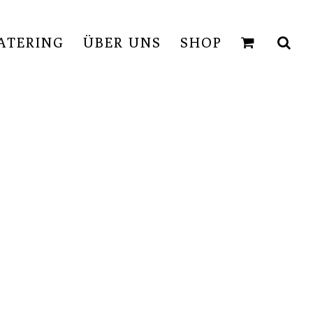
ATERING
ÜBER UNS
SHOP