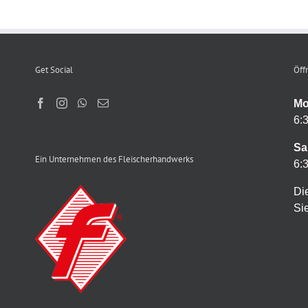
Get Social
Öff
Mo
6:
Sa
Ein Unternehmen des Fleischerhandwerks
6:
Di
Sie