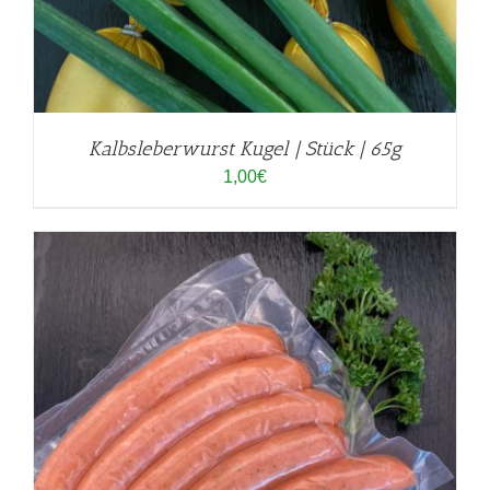
Kalbsleberwurst Kugel | Stück | 65g
1,00
€