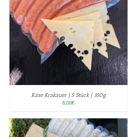
Käse Krakauer | 5 Stück | 350g
6,00
€