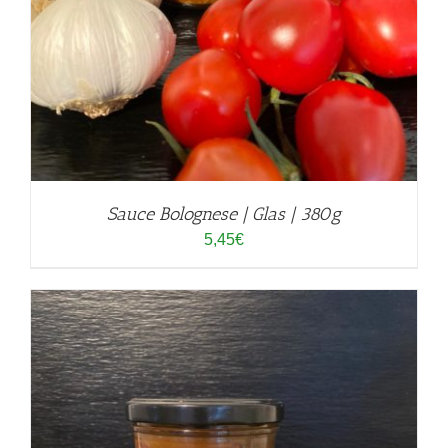
Sauce Bolognese | Glas | 380g
5,45
€