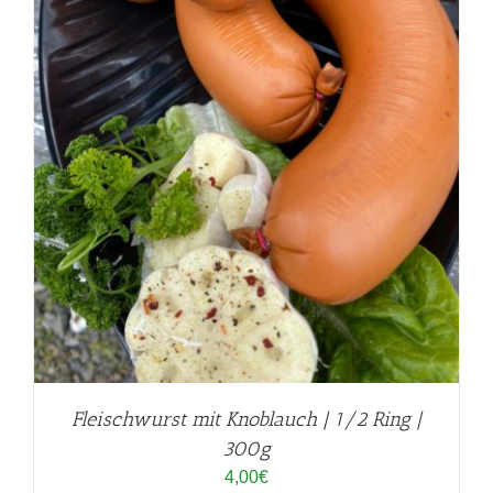
Fleischwurst mit Knoblauch | 1/2 Ring |
300g
4,00
€