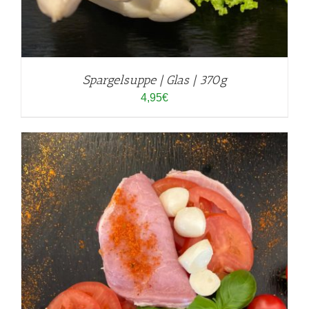
Spargelsuppe | Glas | 370g
4,95
€