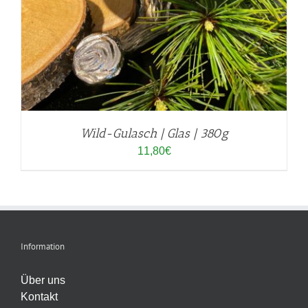
Wild-Gulasch | Glas | 380g
11,80
€
Information
Über uns
Kontakt