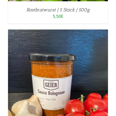
Rostbratwurst | 5 Stück | 500g
5,50
€