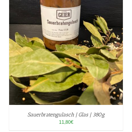
Sauerbratengulasch | Glas | 380g
11,80
€