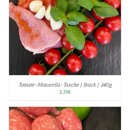
Tomate-Mozarella-Tasche | Stück | 240g
3,70
€