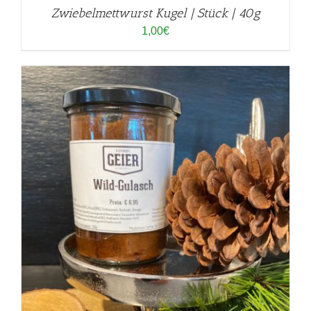
Zwiebelmettwurst Kugel | Stück | 40g
1,00
€