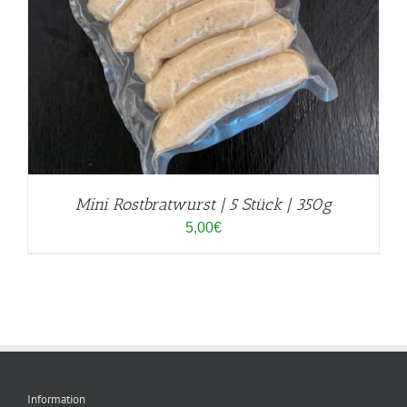
Mini Rostbratwurst | 5 Stück | 350g
5,00
€
Information