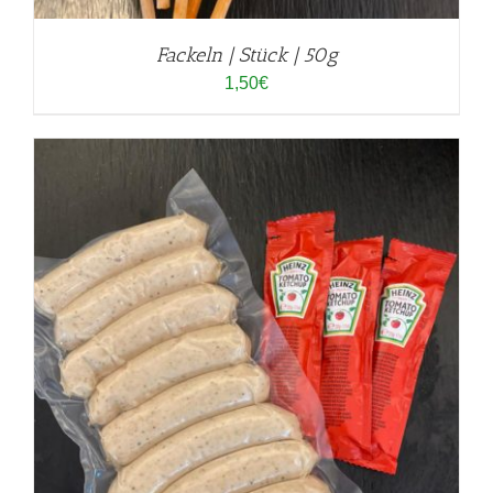
Fackeln | Stück | 50g
1,50
€