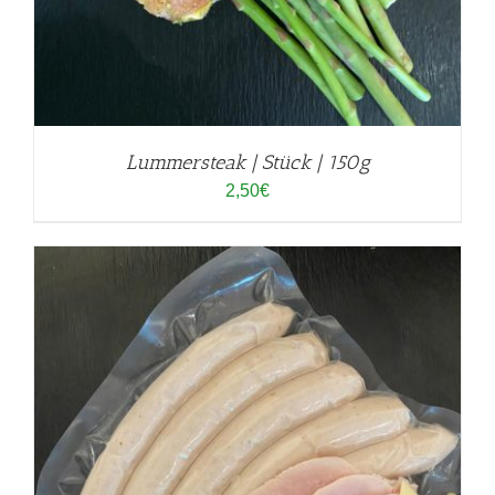
Lummersteak | Stück | 150g
2,50
€