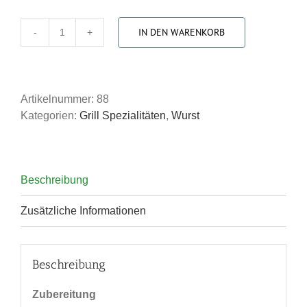
IN DEN WARENKORB
Geflügel
Bratwurst
|
5
Artikelnummer:
88
Stück
Kategorien:
Grill Spezialitäten
,
Wurst
|
500g
Menge
Beschreibung
Zusätzliche Informationen
Beschreibung
Zubereitung