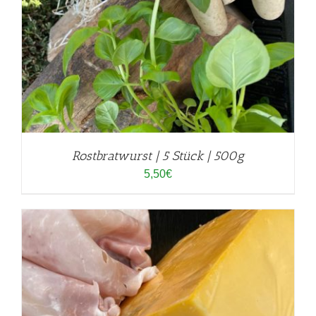
Rostbratwurst | 5 Stück | 500g
5,50
€