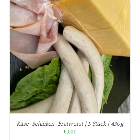
Käse-Schinken-Bratwurst | 5 Stück | 430g
6,00
€