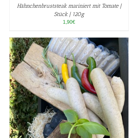
Hähnchenbruststeak mariniert mit Tomate |
Stück | 120g
1,90
€