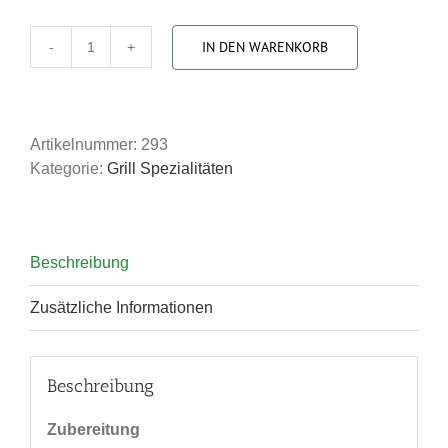
IN DEN WARENKORB
Jägertasche
|
Stück
|
Artikelnummer:
293
240g
Kategorie:
Grill Spezialitäten
Menge
Beschreibung
Zusätzliche Informationen
Beschreibung
Zubereitung