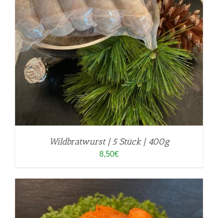
Wildbratwurst | 5 Stück | 400g
8,50
€