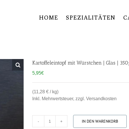
HOME
SPEZIALITÄTEN
C
Kartoffeleintopf mit Würstchen | Glas | 35
5,95
€
(11,28 € / kg)
Inkl. Mehrwertsteuer, zzgl. Versandkosten
IN DEN WARENKORB
Kartoffeleintopf