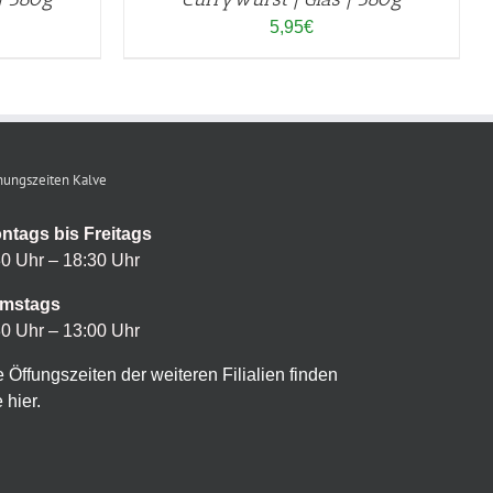
5,95
€
nungszeiten Kalve
ntags bis Freitags
30 Uhr – 18:30 Uhr
mstags
30 Uhr – 13:00 Uhr
e Öffungszeiten der weiteren Filialien finden
 hier.